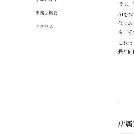
です。
事務所概要
AIを
代にあ
アクセス
もに考
これま
長と価
所属