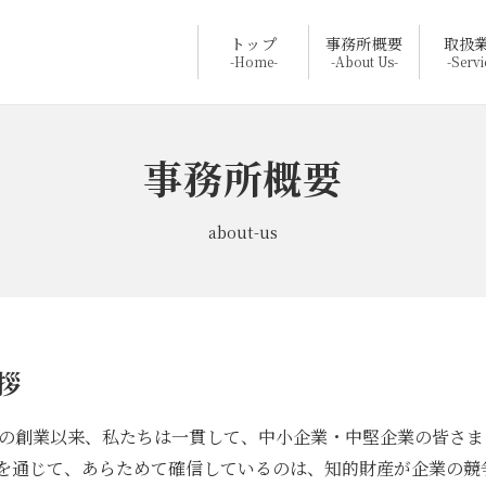
トップ
事務所概要
取扱
-Home-
-About Us-
-Servi
事務所概要
about-us
拶
6年の創業以来、私たちは一貫して、中小企業・中堅企業の皆さ
を通じて、あらためて確信しているのは、知的財産が企業の競