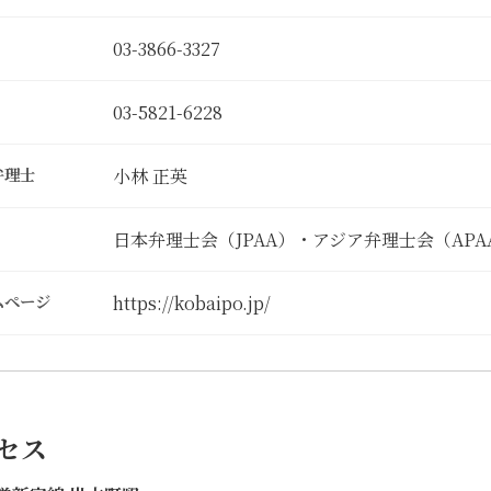
03-3866-3327
03-5821-6228
弁理士
小林 正英
日本弁理士会（JPAA）・アジア弁理士会（APA
ムページ
https://kobaipo.jp/
セス