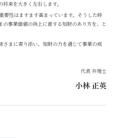
の将来を大きく左右します。
の重要性はますます高まっています。そうした時
まの事業価値の向上に資する知財のあり方を、と
皆さまに寄り添い、知財の力を通じて事業の成
代表 弁理士
小林 正英