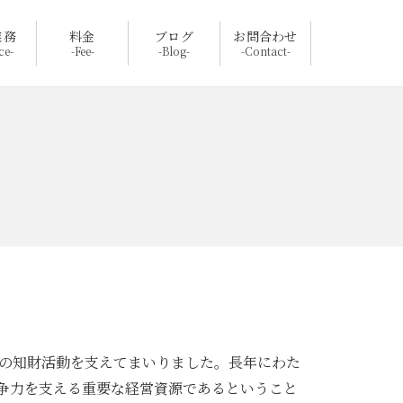
業務
料金
ブログ
お問合わせ
ce-
-Fee-
-Blog-
-Contact-
まの知財活動を支えてまいりました。長年にわた
争力を支える重要な経営資源であるということ