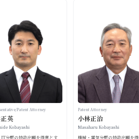
entative/Patent Attorney
Patent Attorney
林正英
小林正治
ide Kobayashi
Masaharu Kobayashi
・IT分野の特許出願を得意とす
機械・電気分野の特許出願を得