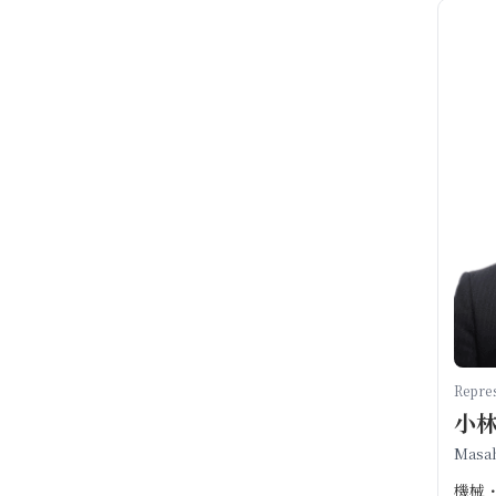
Repres
小
Masah
機械