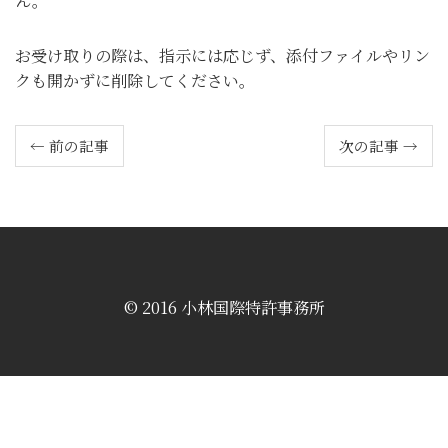
ん。
お受け取りの際は、指示には応じず、添付ファイルやリン
クも開かずに削除してください。
← 前の記事
次の記事 →
© 2016 小林国際特許事務所